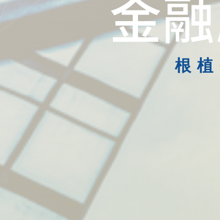
金融
根植