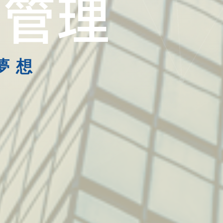
產管理
富夢想